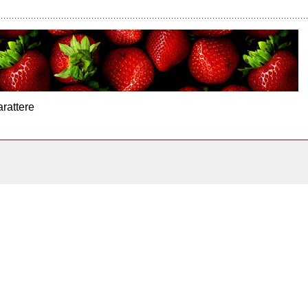
arattere