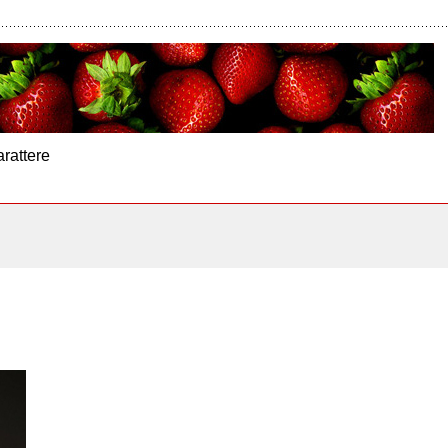
arattere