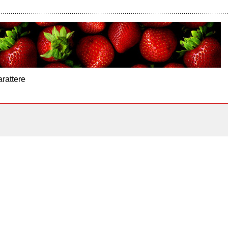
arattere