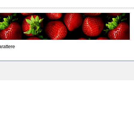
arattere