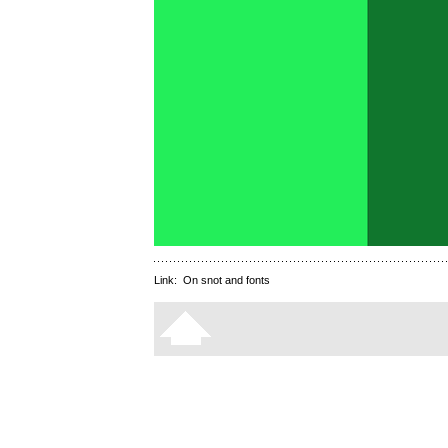
Link:
On snot and fonts