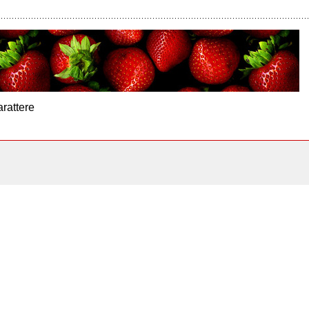
arattere