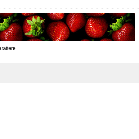
arattere