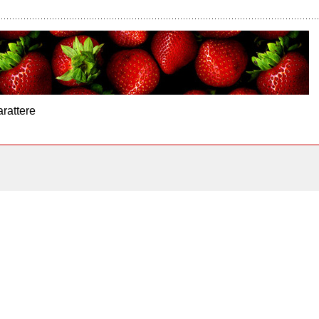
arattere