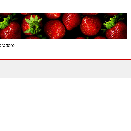
arattere