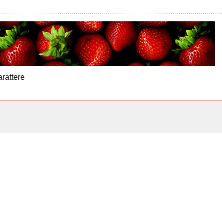
arattere