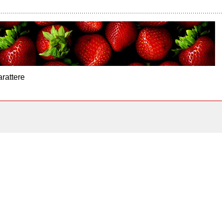
arattere