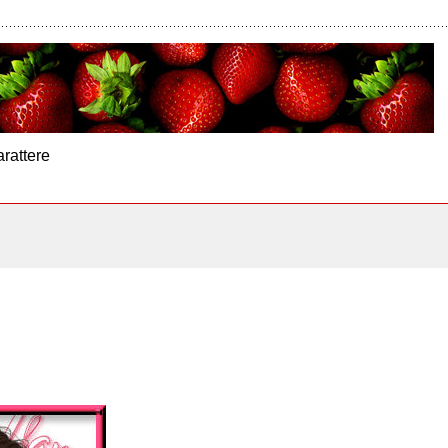
arattere