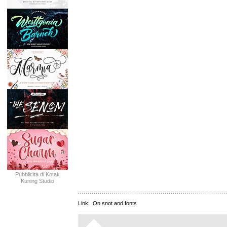
Pubblicità di Kotak
Kuning Studio
Link:
On snot and fonts