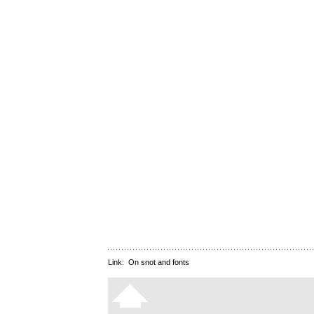
Link:
On snot and fonts