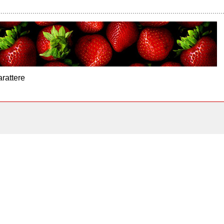
arattere