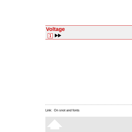
Voltage
1
Link:
On snot and fonts