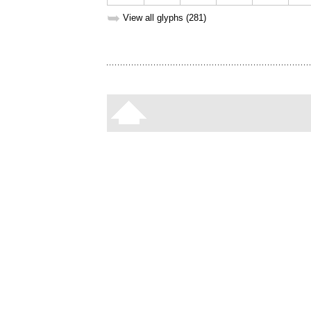
➥
View all glyphs (281)