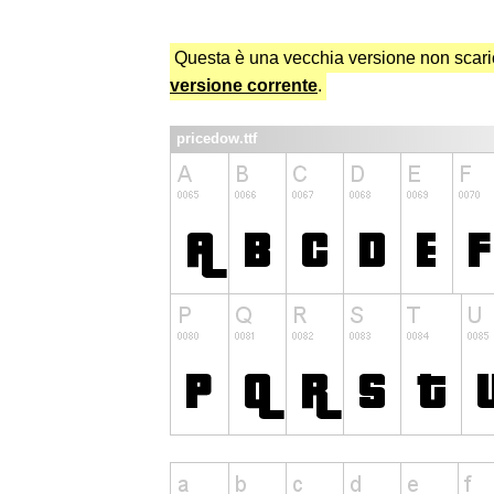
Questa è una vecchia versione non scaric
versione corrente
.
pricedow.ttf