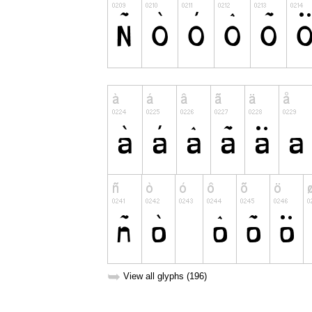
➥
View all glyphs (196)