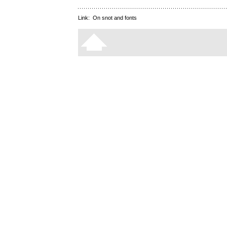
Link:
On snot and fonts