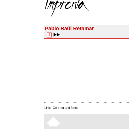
Pablo Raúl Retamar
1
Link:
On snot and fonts