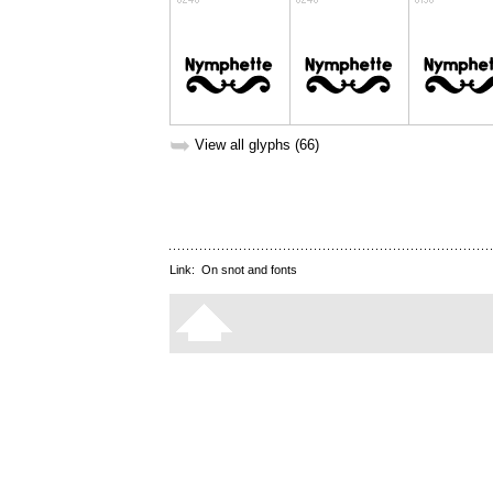
➥
View all glyphs (66)
Link:
On snot and fonts