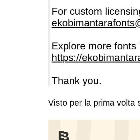
For custom licensing
ekobimantarafonts
Explore more fonts i
https://ekobimantar
Thank you.
Visto per la prima volt