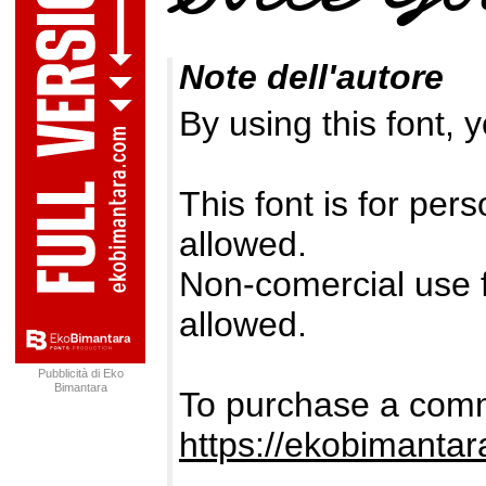
Note dell'autore
By using this font, 
This font is for per
allowed.
Non-comercial use f
allowed.
Pubblicità di Eko
Bimantara
To purchase a comme
https://ekobimanta