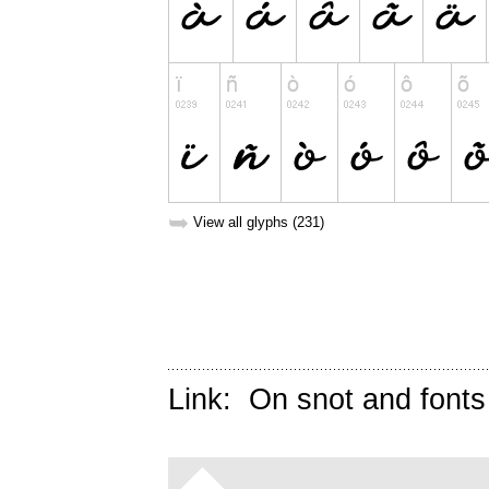
➥
View all glyphs (231)
Link:
On snot and fonts