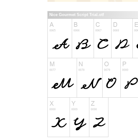
Nice Gourmet Script Trial.otf