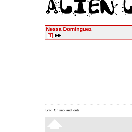
Nessa Dominguez
1
Link:
On snot and fonts