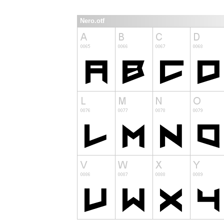
Nero.otf