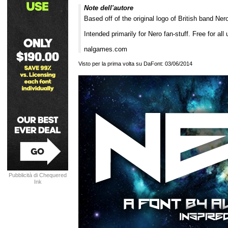
Note dell'autore
Based off of the original logo of British band Ner
Intended primarily for Nero fan-stuff. Free for all 
nalgames.com
Visto per la prima volta su DaFont: 03/06/2014
Pubblicità di Chequered
Ink