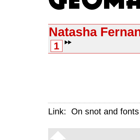
Natasha Fernan
1
Link:
On snot and fonts