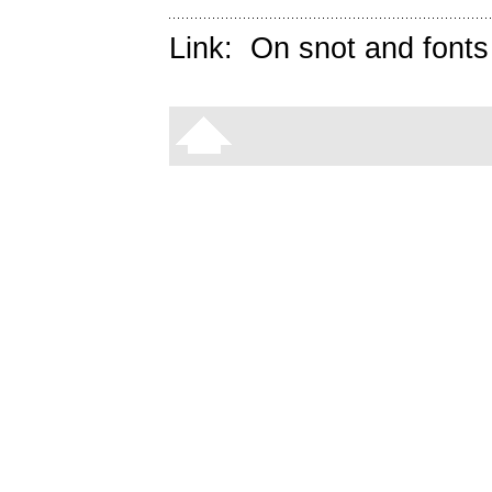
Link:
On snot and fonts