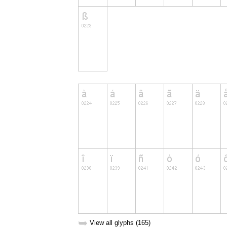
➥
View all glyphs (165)