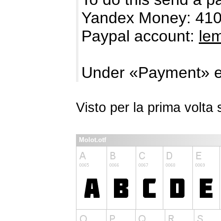
Yandex Money: 41
Paypal account:
le
Under «Payment» e
Visto per la prima volt
Molot.otf