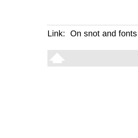
Link:
On snot and fonts