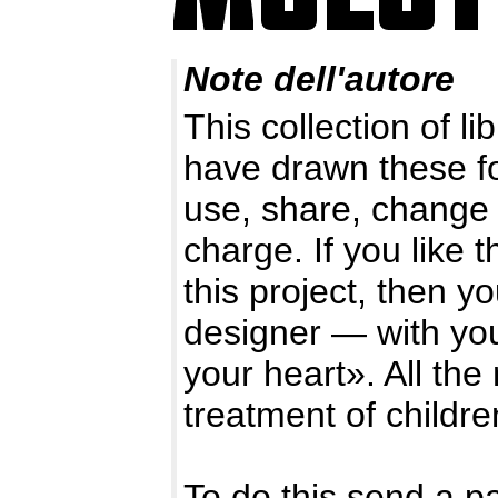
Note dell'autore
This collection of l
have drawn these f
use, share, change 
charge. If you like 
this project, then y
designer — with you
your heart». All the
treatment of childre
To do this send a p