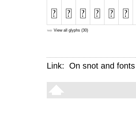
➥
View all glyphs (30)
Link:
On snot and fonts