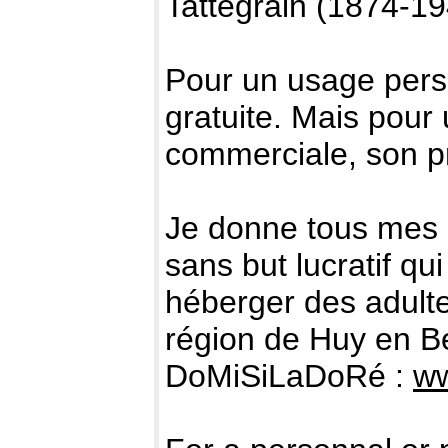
Tattegrain (1874-19
Pour un usage perso
gratuite. Mais pour 
commerciale, son pr
Je donne tous mes d
sans but lucratif q
héberger des adult
région de Huy en Be
DoMiSiLaDoRé :
ww