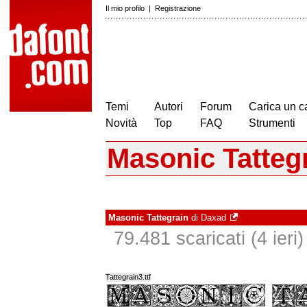
Il mio profilo
|
Registrazione
Temi
Autori
Forum
Carica un c
Novità
Top
FAQ
Strumenti
Masonic Tatteg
Masonic Tattegrain
di
Daxad
79.481 scaricati (4 ieri)
Tattegrain3.ttf