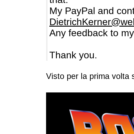
My PayPal and cont
DietrichKerner@we
Any feedback to my
Thank you.
Visto per la prima volt