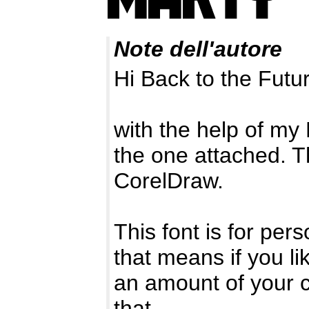
Note dell'autore
Hi Back to the Futur
with the help of my 
the one attached. T
CorelDraw.
This font is for pe
that means if you li
an amount of your c
that.