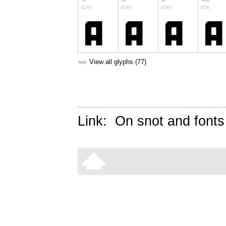
➥
View all glyphs (77)
Link:
On snot and fonts