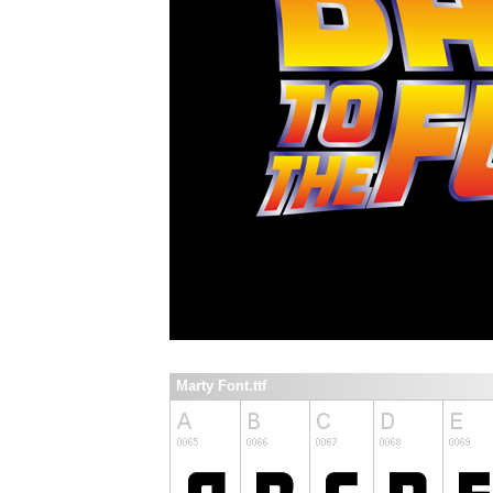
Marty Font.ttf