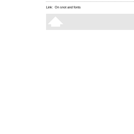
Link:
On snot and fonts