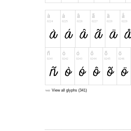
➥
View all glyphs (341)