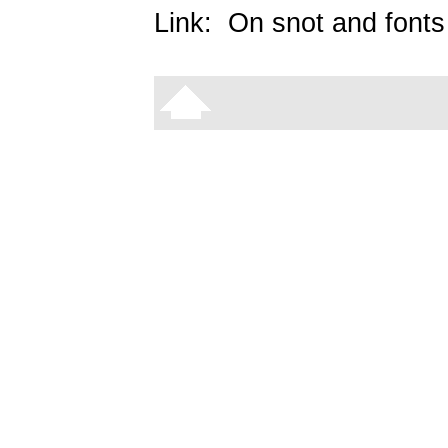
Link:
On snot and fonts