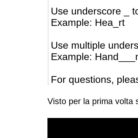
Use underscore _ t
Example: Hea_rt
Use multiple unders
Example: Hand__
For questions, pleas
Visto per la prima volta