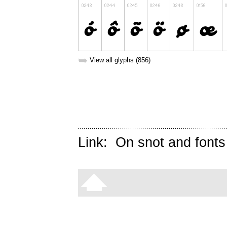
➥
View all glyphs (856)
Link:
On snot and fonts