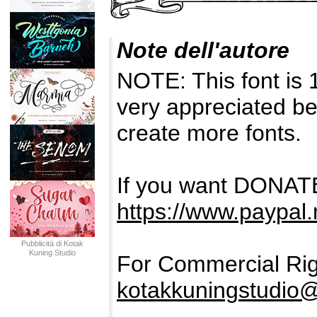
Note dell'autore
NOTE: This font is
very appreciated be
create more fonts.
If you want DONATE
https://www.paypal
Pubblicità di Kotak
Kuning Studio
For Commercial Rig
kotakkuningstudio