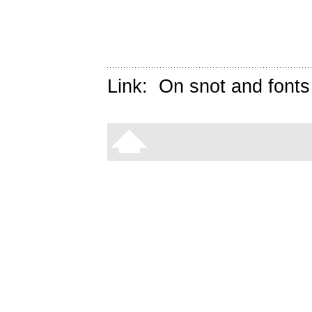
Link:
On snot and fonts