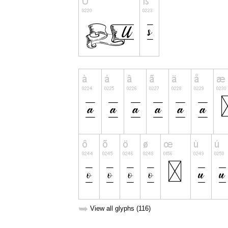
➥
View all glyphs (116)