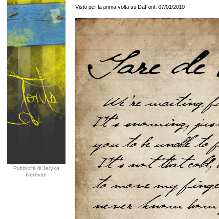
Visto per la prima volta su DaFont: 07/01/2010
Pubblicità di Jellyka
Nerevan