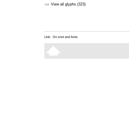
➥
View all glyphs (323)
Link:
On snot and fonts