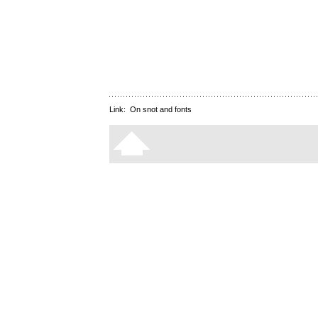
Link:
On snot and fonts