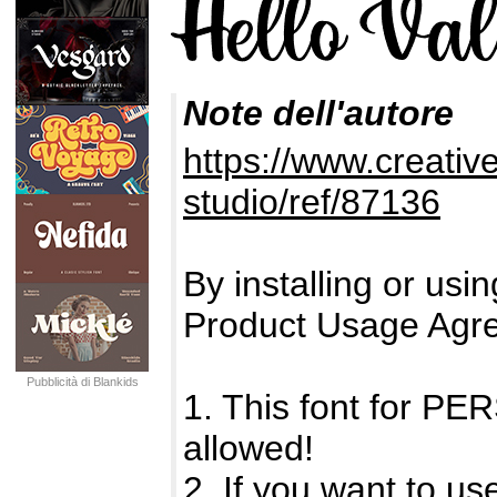
Note dell'autore
https://www.creativ
studio/ref/87136
By installing or usin
Product Usage Agr
Pubblicità di Blankids
1. This font for 
allowed!
2. If you want to us