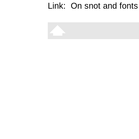
Link:
On snot and fonts