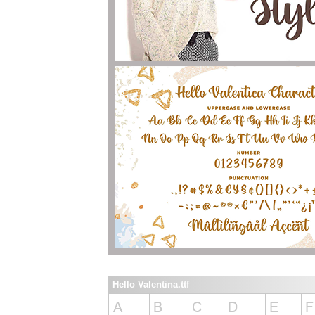
Hello Valentina.ttf