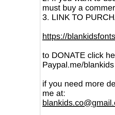
must buy a commerc
3. LINK TO PURC
https://blankidsfont
to DONATE click he
Paypal.me/blankids
if you need more de
me at:
blankids.co@gmail