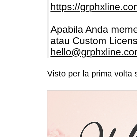
https://grphxline.c
Apabila Anda memer
atau Custom Licens
hello@grphxline.c
Visto per la prima volt