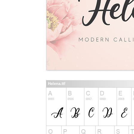
Helena.ttf