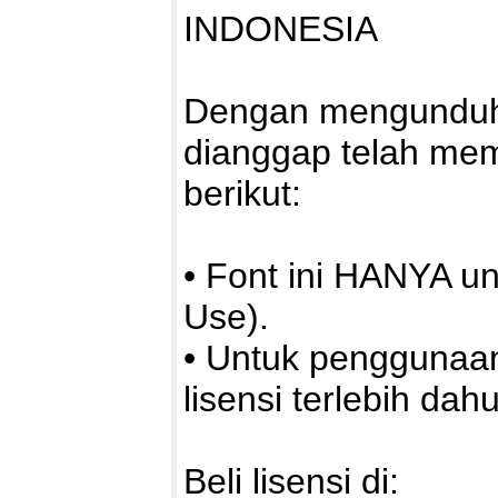
INDONESIA
Dengan mengunduh a
dianggap telah me
berikut:
• Font ini HANYA u
Use).
• Untuk penggunaa
lisensi terlebih dahu
Beli lisensi di: