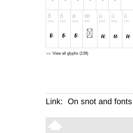
➥
View all glyphs (139)
Link:
On snot and fonts