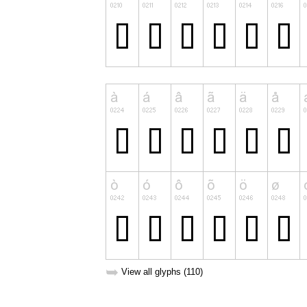
➥
View all glyphs (110)