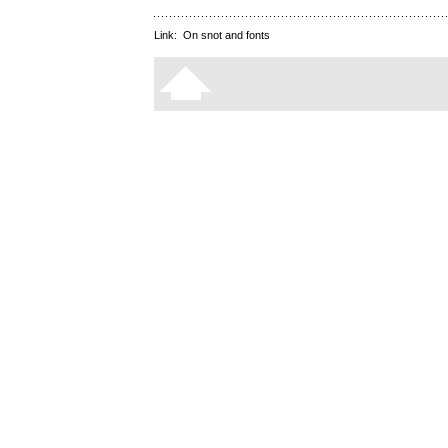
Link:
On snot and fonts