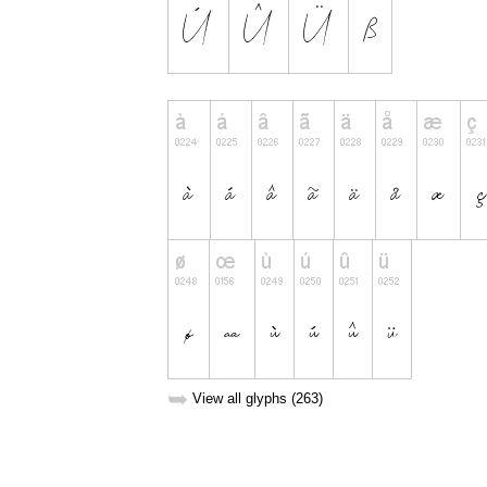
➥
View all glyphs (263)