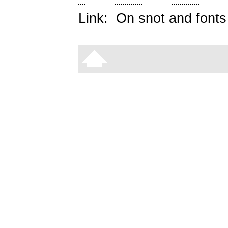
Link:
On snot and fonts