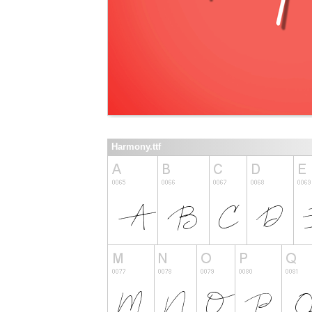
Harmony.ttf