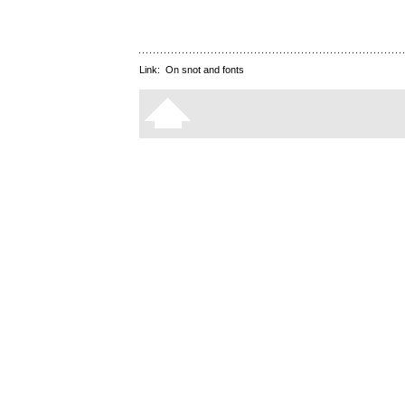
Link:
On snot and fonts