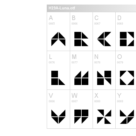
H19A-Luna.otf