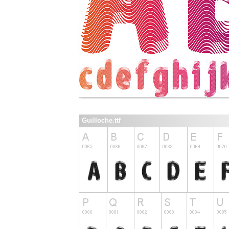
Guilloche.ttf