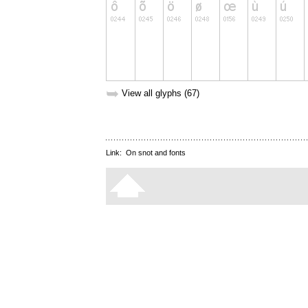
➥
View all glyphs (67)
Link:
On snot and fonts