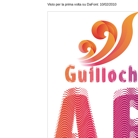
Visto per la prima volta su DaFont: 10/02/2010