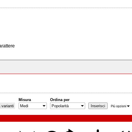
arattere
Misura
Ordina per
varianti
Più opzioni