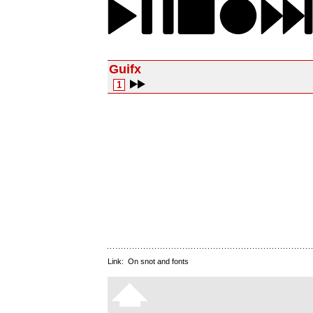
Guifx
1
Link:
On snot and fonts