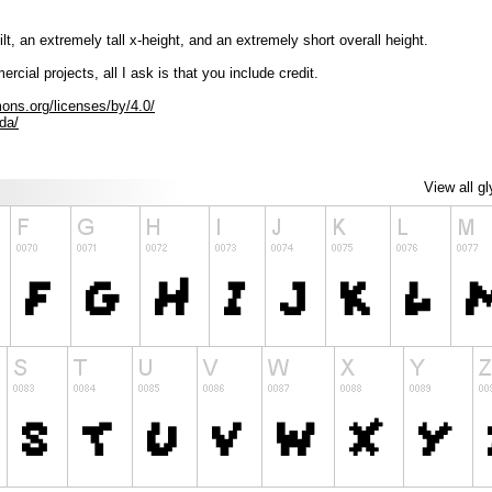
ilt, an extremely tall x-height, and an extremely short overall height.
rcial projects, all I ask is that you include credit.
ons.org/licenses/by/4.0/
da/
View all g