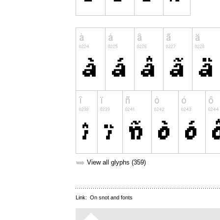
➥
View all glyphs (359)
Link:
On snot and fonts