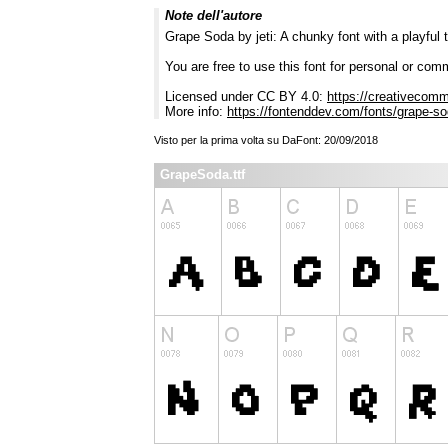
Note dell'autore
Grape Soda by jeti: A chunky font with a playful t
You are free to use this font for personal or comme
Licensed under CC BY 4.0:
https://creativecomm
More info:
https://fontenddev.com/fonts/grape-so
Visto per la prima volta su DaFont: 20/09/2018
GrapeSoda.ttf