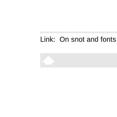
Link:
On snot and fonts