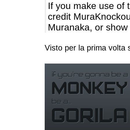
If you make use of th
credit MuraKnockou
Muranaka, or show 
Visto per la prima volt