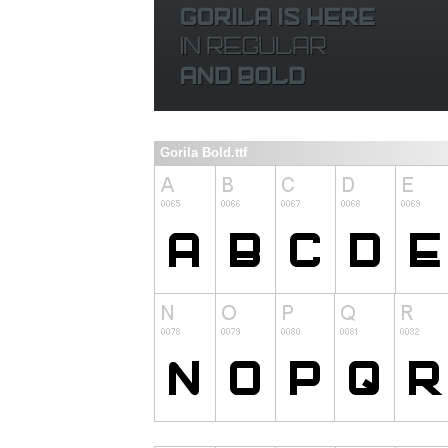
Gorila Bold.ttf