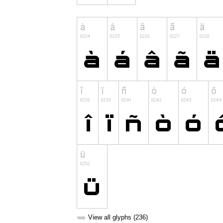
➥
View all glyphs (236)