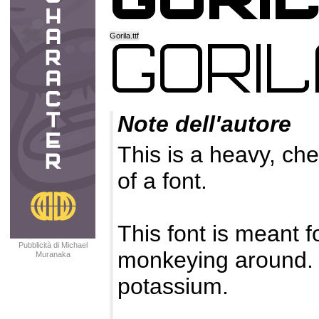
Gorila.ttf
Note dell'autore
This is a heavy, ch
of a font.
This font is meant fo
Pubblicità di Michael
monkeying around. I
Muranaka
potassium.