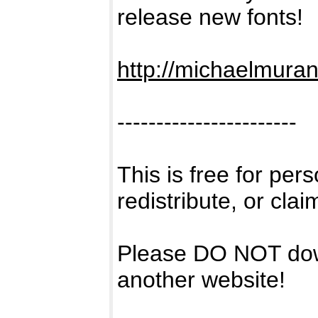
release new fonts!
http://michaelmura
-----------------------
This is free for per
redistribute, or clai
Please DO NOT downl
another website!