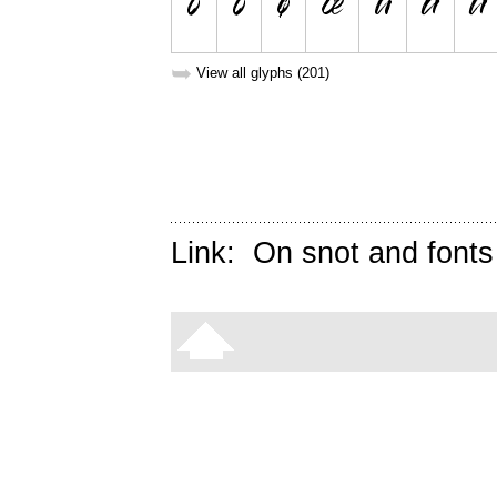
➥
View all glyphs (201)
Link:
On snot and fonts