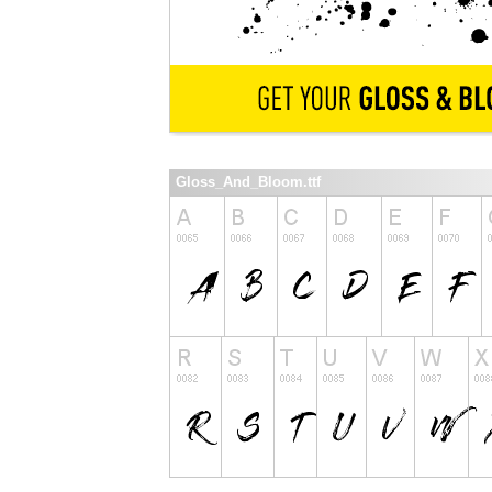
Gloss_And_Bloom.ttf