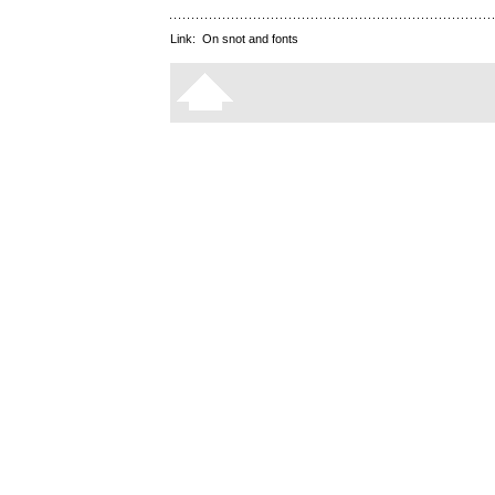
Link:
On snot and fonts