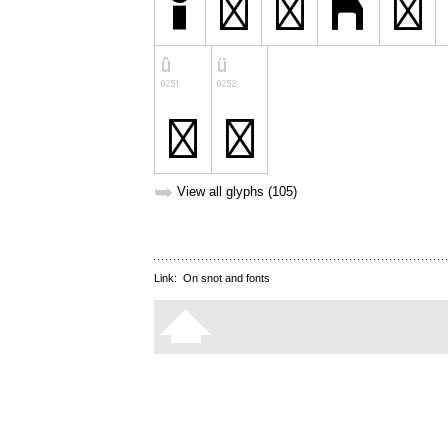
➥
View all glyphs (105)
Link:
On snot and fonts