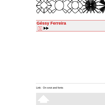
Géssy Ferreira
1
Link:
On snot and fonts