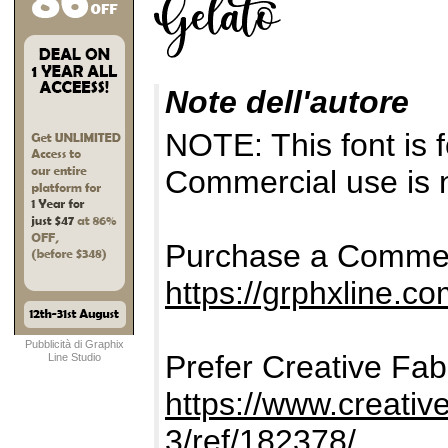
Note dell'autore
NOTE: This font i
Commercial use is n
Purchase a Commer
https://grphxline.co
Pubblicità di Graphix
Prefer Creative Fab
Line Studio
https://www.creativ
3/ref/182378/