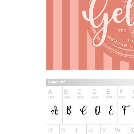
Gelato.ttf