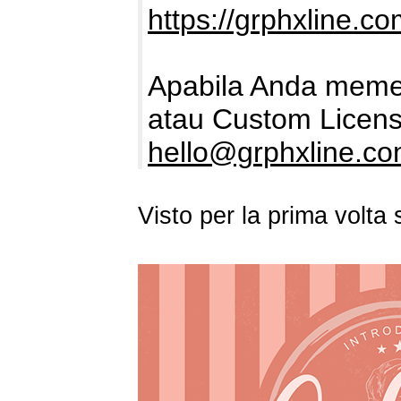
https://grphxline.co
Apabila Anda memer
atau Custom Licens
hello@grphxline.c
Visto per la prima volt