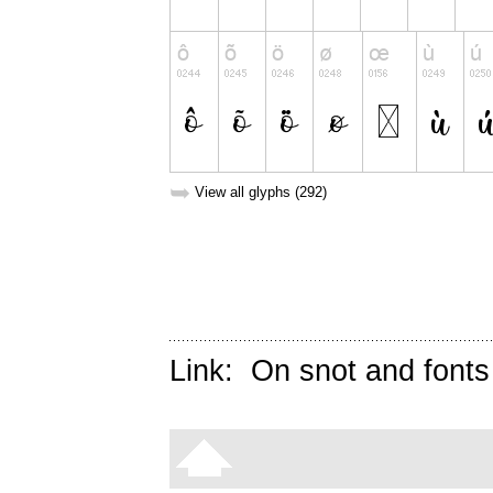
➥
View all glyphs (292)
Link:
On snot and fonts