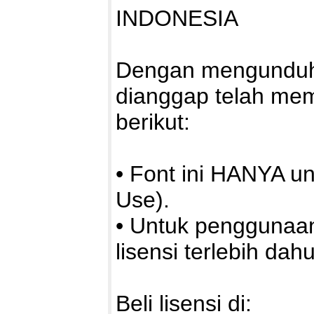
INDONESIA
Dengan mengunduh a
dianggap telah me
berikut:
• Font ini HANYA u
Use).
• Untuk penggunaa
lisensi terlebih dahu
Beli lisensi di: