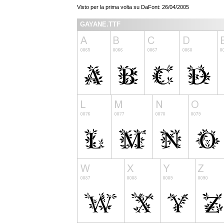
Visto per la prima volta su DaFont: 26/04/2005
GAYANE.TTF