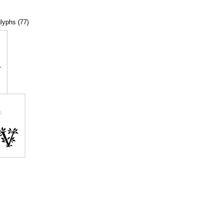
glyphs (77)