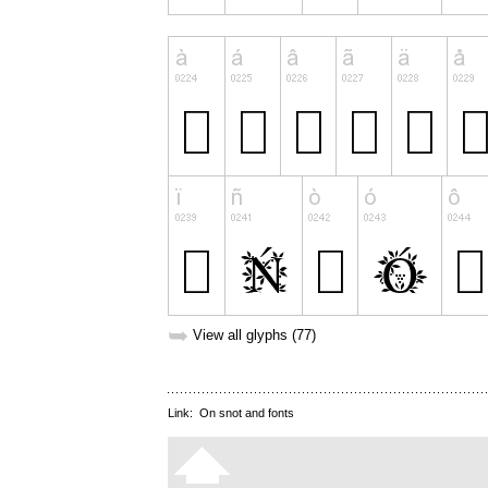
➥
View all glyphs (77)
Link:
On snot and fonts